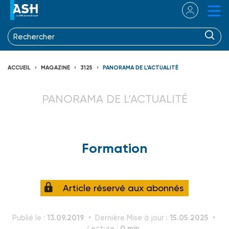
ACCUEIL
MAGAZINE
3125
PANORAMA DE L’ACTUALITÉ
PANORAMA DE L’ACTUALITÉ
Formation
Article réservé aux abonnés
13.09.2019
15.05.2025
Publié le :
Dernière Mise à jour :
0 min.
Lecture :