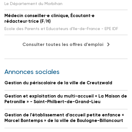
Le Département du Morbihan
Médecin conseiller·e clinique, Écoutant·e
rédacteur·trice (F/H)
Ecole des Parents et Educateurs d'Ile-de-France - EPE IDF
Consulter toutes les offres d'emploi
Annonces sociales
Gestion du périscolaire de la ville de Creutzwald
Gestion et exploitation du multi-accueil « La Maison de
Petronille » - Saint-Philbert-de-Grand-Lieu
Gestion de l'établissement d'accueil petite enfance «
Marcel Bontemps » de la ville de Boulogne-Billancourt