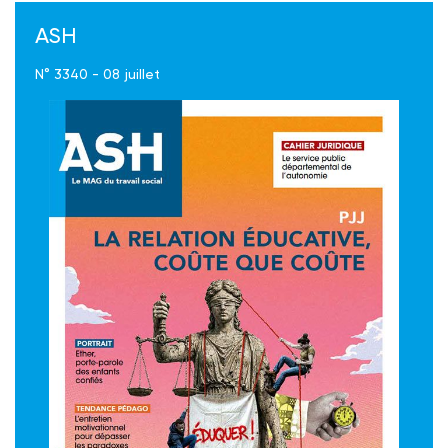
ASH
N° 3340 - 08 juillet