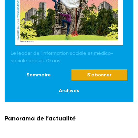
Le leader de l'information sociale et médico-
sociale depuis 70 ans
Sommaire
S'abonner
Archives
Panorama de l’actualité