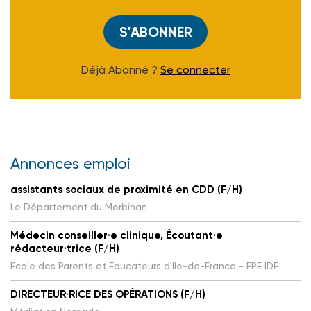
S'ABONNER
Déjà Abonné ?
Se connecter
Annonces emploi
assistants sociaux de proximité en CDD (F/H)
Le Département du Morbihan
Médecin conseiller·e clinique, Écoutant·e
rédacteur·trice (F/H)
Ecole des Parents et Educateurs d'Ile-de-France - EPE IDF
DIRECTEUR·RICE DES OPÉRATIONS (F/H)