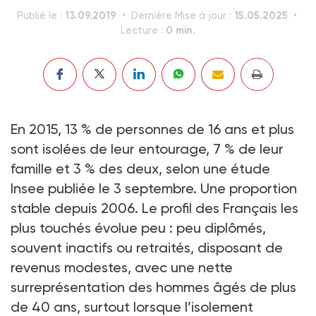
13.09.2019
15.05.2025
Publié le :
Dernière Mise à jour :
0 min.
Lecture :
En 2015, 13 % de personnes de 16 ans et plus
sont isolées de leur entourage, 7 % de leur
famille et 3 % des deux, selon une étude
Insee publiée le 3 septembre. Une proportion
stable depuis 2006. Le profil des Français les
plus touchés évolue peu : peu diplômés,
souvent inactifs ou retraités, disposant de
revenus modestes, avec une nette
surreprésentation des hommes âgés de plus
de 40 ans, surtout lorsque l’isolement