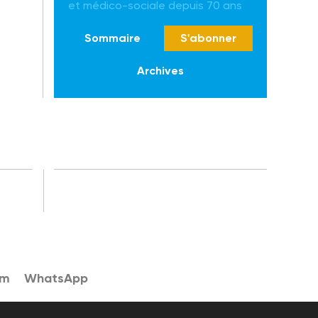
et médico-sociale depuis 70 ans
Sommaire
S'abonner
Archives
am
WhatsApp