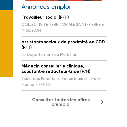
Annonces emploi
Travailleur social (F/H)
COLLECTIVITE TERRITORIALE SAINT-PIERRE ET
MIQUELON
assistants sociaux de proximité en CDD
(F/H)
Le Département du Morbihan
Médecin conseiller·e clinique,
Écoutant·e rédacteur·trice (F/H)
Ecole des Parents et Educateurs d'Ile-de-
France - EPE IDF
Consulter toutes les offres
d'emploi