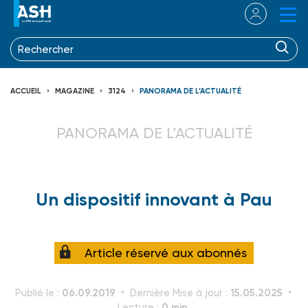
ACCUEIL
MAGAZINE
3124
PANORAMA DE L’ACTUALITÉ
PANORAMA DE L’ACTUALITÉ
Un dispositif innovant à Pau
Article réservé aux abonnés
06.09.2019
15.05.2025
Publié le :
Dernière Mise à jour :
0 min.
Lecture :