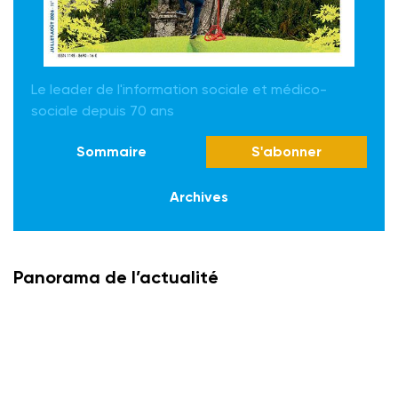
Le leader de l'information sociale et médico-
sociale depuis 70 ans
Sommaire
S'abonner
Archives
Panorama de l’actualité