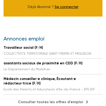
Déjà Abonné ?
Se connecter
Annonces emploi
Travailleur social (F/H)
COLLECTIVITE TERRITORIALE SAINT-PIERRE ET MIQUELON
assistants sociaux de proximité en CDD (F/H)
Le Département du Morbihan
Médecin conseiller·e clinique, Écoutant·e
rédacteur·trice (F/H)
Ecole des Parents et Educateurs d'Ile-de-France - EPE IDF
Consulter toutes les offres d'emploi