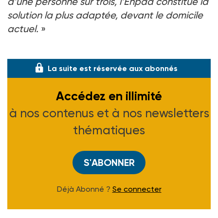
d’une personne sur trois, l’Ehpad constitue la
solution la plus adaptée, devant le domicile
actuel.
»
Cette
La suite est réservée aux abonnés
Accédez en illimité
à nos contenus et à nos newsletters
thématiques
S'ABONNER
Déjà Abonné ?
Se connecter