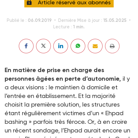
Article réservé aux abonnés
06.09.2019
15.05.2025
Publié le :
Dernière Mise à jour :
1 min.
Lecture :
En matière de prise en charge des
personnes âgées en perte d’autonomie,
il y
a deux visions : le maintien à domicile et
l’entrée en établissement. Et la majorité
choisit la première solution, les structures
étant régulièrement victimes d’un « Ehpad
bashing » parfois très féroce. Or, à en croire
un récent sondage, l’Ehpad aurait encore un