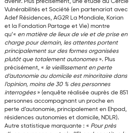
avenir. Plus précisément, une étude du Cercle
Vulnérabilités et Société (en partenariat avec
Adef Résidences, AG2R La Mondiale, Korian
et la Fondation Partage et Vie) montre
qu’«
en matière de lieux de vie et de prise en
charge pour demain, les attentes portent
principalement sur des formes organisées
plutôt que totalement autonomes
». Plus
précisément, «
le vieillissement en perte
d’autonomie au domicile est minoritaire dans
l’opinion, moins de 30 % des personnes
interrogées
» (enquête réalisée auprès de 851
personnes accompagnant un proche en
perte d’autonomie, principalement en Ehpad,
résidences autonomies et domicile, NDLR).
Autre statistique marquante : «
Pour près