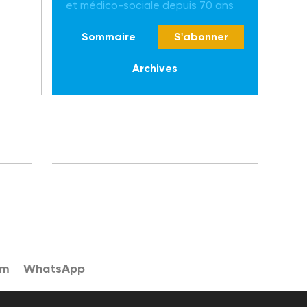
et médico-sociale depuis 70 ans
Sommaire
S'abonner
Archives
am
WhatsApp