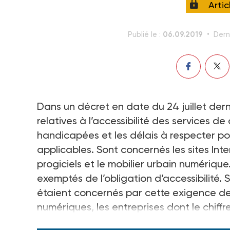
Arti
06.09.2019
Publié le :
Dern
Dans un décret en date du 24 juillet der
relatives à l’accessibilité des services 
handicapées et les délais à respecter pou
applicables. Sont concernés les sites Inter
progiciels et le mobilier urbain numériqu
exemptés de l’obligation d’accessibilité. S
étaient concernés par cette exigence de
numériques, les entreprises dont le chif
désormais.