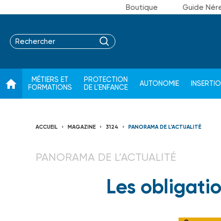
Boutique
Guide Nér
MÉTIERS ET
PROTECTION
AUTONOMIE
INSERTI
FORMATIONS
DE L'ENFANCE
ACCUEIL
MAGAZINE
3124
PANORAMA DE L’ACTUALITÉ
PANORAMA DE L’ACTUALITÉ
Les obligatio