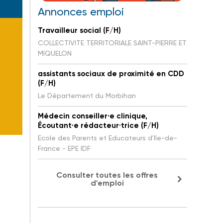
Annonces emploi
Travailleur social (F/H)
COLLECTIVITE TERRITORIALE SAINT-PIERRE ET
MIQUELON
assistants sociaux de proximité en CDD
(F/H)
Le Département du Morbihan
Médecin conseiller·e clinique,
Écoutant·e rédacteur·trice (F/H)
Ecole des Parents et Educateurs d'Ile-de-
France - EPE IDF
Consulter toutes les offres
d'emploi