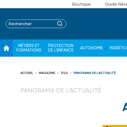
Boutique
Guide Nér
MÉTIERS ET
PROTECTION
AUTONOMIE
INSERTI
FORMATIONS
DE L'ENFANCE
ACCUEIL
MAGAZINE
3124
PANORAMA DE L’ACTUALITÉ
PANORAMA DE L’ACTUALITÉ