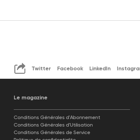
Twitter
Facebook
LinkedIn
Instagr
Le magazine
Conditions Générales d'Abonnement
Conditions Générales d'Utilisation
Conditions Générales de Service
Politique de confidentialite