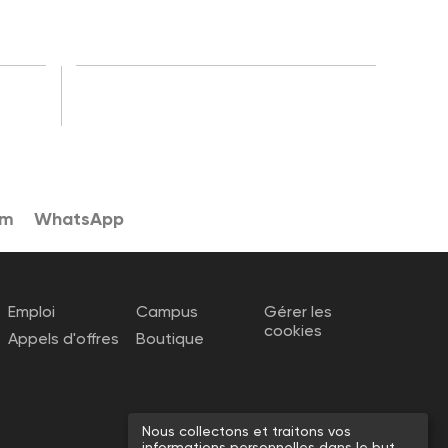
am
WhatsApp
Emploi
Campus
Gérer les
cookies
Appels d'offres
Boutique
Nous collectons et traitons vos
informations personnelles dans le but