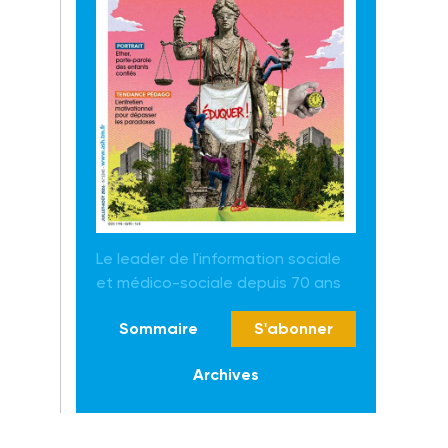
Le leader de l'information sociale
et médico-sociale depuis 70 ans
Sommaire
S'abonner
Archives