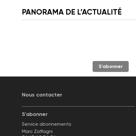
PANORAMA DE L’ACTUALITÉ
S'abonner
Nous contacter
S'abonner
Service abonnements
Marc Zaffagni