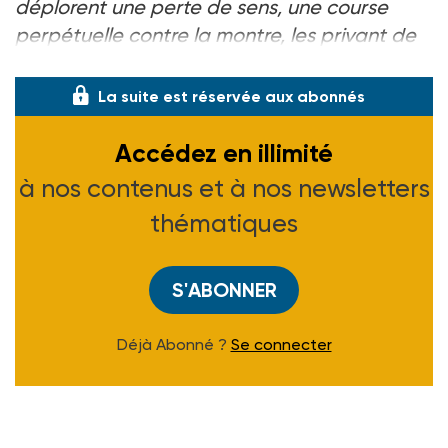
déplorent une perte de sens, une course
perpétuelle contre la montre, les privant de
temps relationnel s
La suite est réservée aux abonnés
Accédez en illimité
à nos contenus et à nos newsletters
thématiques
S'ABONNER
Déjà Abonné ?
Se connecter