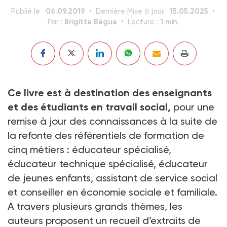
06.09.2019
15.05.2025
Publié le :
Dernière Mise à jour :
Brigitte Bègue
1 min.
Par :
Lecture :
Ce livre est à destination des enseignants
et des étudiants en travail social,
pour une
remise à jour des connaissances à la suite de
la refonte des référentiels de formation de
cinq métiers : éducateur spécialisé,
éducateur technique spécialisé, éducateur
de jeunes enfants, assistant de service social
et conseiller en économie sociale et familiale.
A travers plusieurs grands thèmes, les
auteurs proposent un recueil d’extraits de