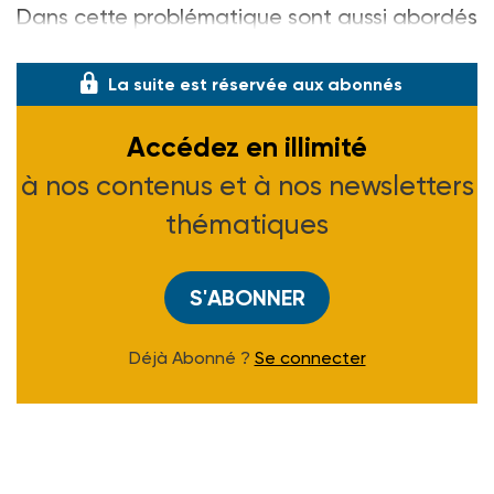
Dans cette problématique sont aussi abordés
le développement du po
La suite est réservée aux abonnés
Accédez en illimité
à nos contenus et à nos newsletters
thématiques
S'ABONNER
Déjà Abonné ?
Se connecter