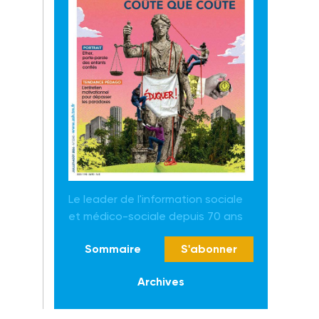
Le leader de l'information sociale
et médico-sociale depuis 70 ans
Sommaire
S'abonner
Archives