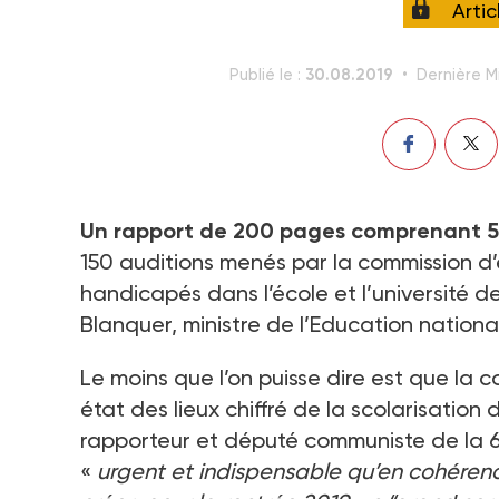
Arti
30.08.2019
Publié le :
Dernière Mi
Un rapport de 200 pages comprenant 57
150 auditions menés par la commission d’
handicapés dans l’école et l’université de 
Blanquer, ministre de l’Education nationa
Le moins que l’on puisse dire est que la 
état des lieux chiffré de la scolarisatio
rapporteur et député communiste de la 
«
urgent et indispensable qu’en cohérenc