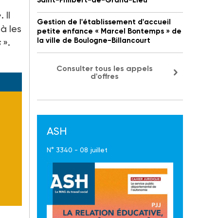
Saint-Philbert-de-Grand-Lieu
. Il
Gestion de l'établissement d'accueil
 à les
petite enfance « Marcel Bontemps » de
la ville de Boulogne-Billancourt
s
».
Consulter tous les appels
d'offres
ASH
N° 3340 - 08 juillet