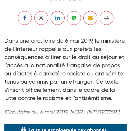
Dans une circulaire du 6 mai 2019, le ministère
de l’Intérieur rappelle aux préfets les
conséquences à tirer sur le droit au séjour et
l’accès à la nationalité française de propos
ou d’actes à caractère raciste ou antisémite
tenus ou commis par un étranger. Ce texte
s’inscrit officiellement dans le cadre de la
lutte contre le racisme et l’antisémitisme.
Circulaire du 6 mai 2019, NOR : INTV1911159J,
disp. sur
circulaires.legifrance.gouv.fr
.
La suite est réservée aux abonnés