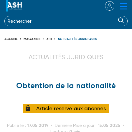
ACCUEIL
MAGAZINE
3111
ACTUALITÉS JURIDIQUES
ACTUALITÉS JURIDIQUES
Obtention de la nationalité
Article réservé aux abonnés
17.05.2019
15.05.2025
Publié le :
Dernière Mise à jour :
0 min.
Lecture :