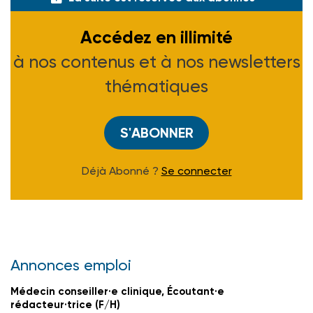
Accédez en illimité
à nos contenus et à nos newsletters
thématiques
S'ABONNER
Déjà Abonné ?
Se connecter
Annonces emploi
Médecin conseiller·e clinique, Écoutant·e
rédacteur·trice (F/H)