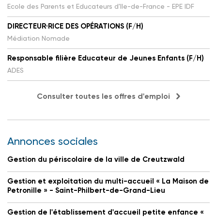
Ecole des Parents et Educateurs d'Ile-de-France - EPE IDF
DIRECTEUR·RICE DES OPÉRATIONS (F/H)
Médiation Nomade
Responsable filière Educateur de Jeunes Enfants (F/H)
ADES
Consulter toutes les offres d'emploi
Annonces sociales
Gestion du périscolaire de la ville de Creutzwald
Gestion et exploitation du multi-accueil « La Maison de
Petronille » - Saint-Philbert-de-Grand-Lieu
Gestion de l'établissement d'accueil petite enfance «