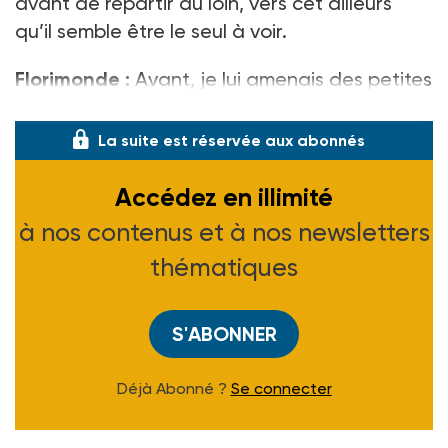
avant de repartir au loin, vers cet ailleurs
qu’il semble être le seul à voir.
Florimonde :
Avant, je lui amenais des petites
douceurs. Les caramels qu’il
La suite est réservée aux abonnés
Accédez en illimité
à nos contenus et à nos newsletters
thématiques
S'ABONNER
Déjà Abonné ?
Se connecter