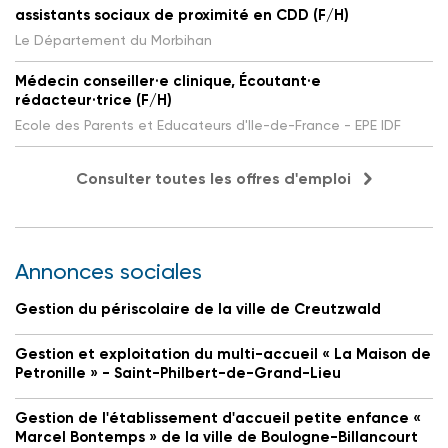
assistants sociaux de proximité en CDD (F/H)
Le Département du Morbihan
Médecin conseiller·e clinique, Écoutant·e
rédacteur·trice (F/H)
Ecole des Parents et Educateurs d'Ile-de-France - EPE IDF
Consulter toutes les offres d'emploi
Annonces sociales
Gestion du périscolaire de la ville de Creutzwald
Gestion et exploitation du multi-accueil « La Maison de
Petronille » - Saint-Philbert-de-Grand-Lieu
Gestion de l'établissement d'accueil petite enfance «
Marcel Bontemps » de la ville de Boulogne-Billancourt