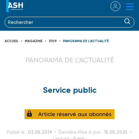
ACCUEIL
MAGAZINE
3109
PANORAMA DE L’ACTUALITÉ
PANORAMA DE L’ACTUALITÉ
Service public
Article réservé aux abonnés
03.05.2019
15.05.2025
Publié le :
Dernière Mise à jour :
0 min.
Lecture :