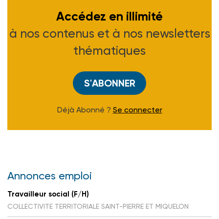
Accédez en illimité
à nos contenus et à nos newsletters
thématiques
S'ABONNER
Déjà Abonné ?
Se connecter
Annonces emploi
Travailleur social (F/H)
COLLECTIVITE TERRITORIALE SAINT-PIERRE ET MIQUELON