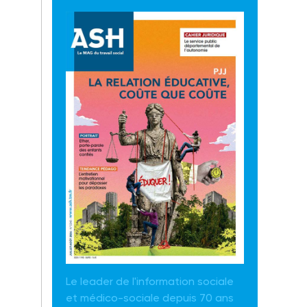
Le leader de l'information sociale
et médico-sociale depuis 70 ans