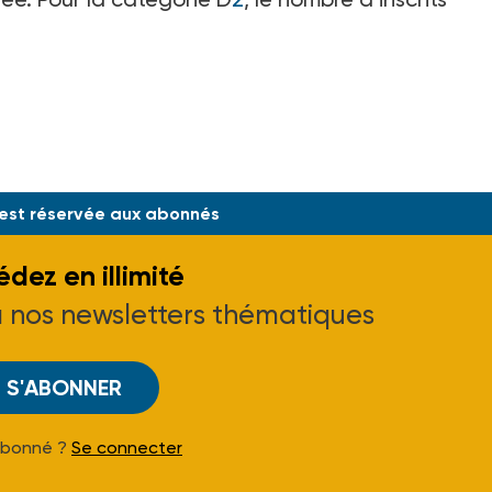
 est réservée aux abonnés
dez en illimité
à nos newsletters thématiques
S'ABONNER
Abonné ?
Se connecter