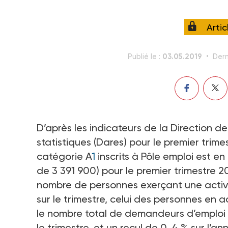
Arti
03.05.2019
Publié le :
Dern
D’après les indicateurs de la Direction d
statistiques (Dares) pour le premier tri
catégorie A
1
inscrits à Pôle emploi est en
de 3 391 900) pour le premier trimestre 201
nombre de personnes exerçant une activi
sur le trimestre, celui des personnes en 
le nombre total de demandeurs d’emploi s
le trimestre, et un recul de 0, 4 % sur l’a