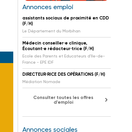
Annonces emploi
assistants sociaux de proximité en CDD
(F/H)
Le Département du Morbihan
Médecin conseiller·e clinique,
Écoutant·e rédacteur·trice (F/H)
Ecole des Parents et Educateurs d'Ile-de-
France - EPE IDF
DIRECTEUR·RICE DES OPÉRATIONS (F/H)
Médiation Nomade
Consulter toutes les offres
d'emploi
Annonces sociales