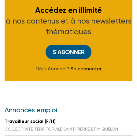
Accédez en illimité
à nos contenus et à nos newsletters
thématiques
S'ABONNER
Déjà Abonné ?
Se connecter
Annonces emploi
Travailleur social (F/H)
COLLECTIVITE TERRITORIALE SAINT-PIERRE ET MIQUELON