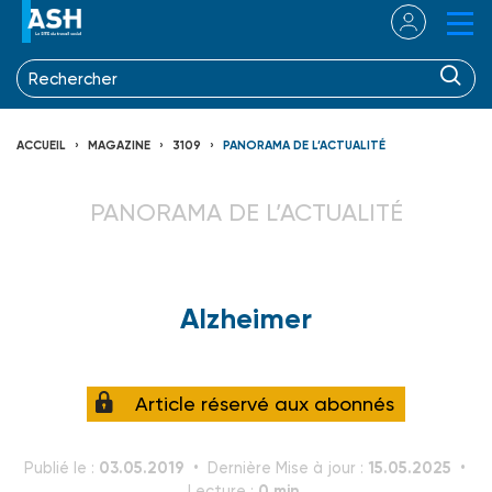
ACCUEIL
MAGAZINE
3109
PANORAMA DE L’ACTUALITÉ
PANORAMA DE L’ACTUALITÉ
Alzheimer
Article réservé aux abonnés
03.05.2019
15.05.2025
Publié le :
Dernière Mise à jour :
0 min.
Lecture :