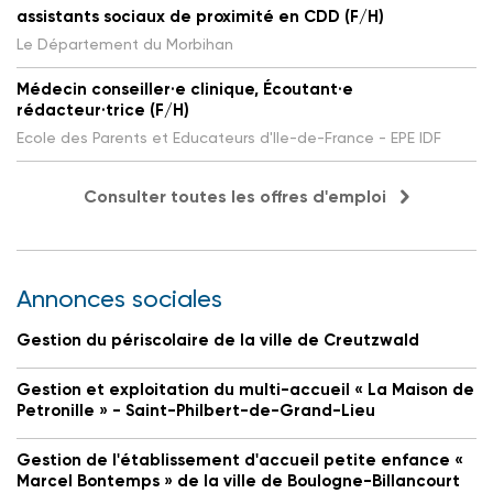
assistants sociaux de proximité en CDD (F/H)
Le Département du Morbihan
Médecin conseiller·e clinique, Écoutant·e
rédacteur·trice (F/H)
Ecole des Parents et Educateurs d'Ile-de-France - EPE IDF
Consulter toutes les offres d'emploi
Annonces sociales
Gestion du périscolaire de la ville de Creutzwald
Gestion et exploitation du multi-accueil « La Maison de
Petronille » - Saint-Philbert-de-Grand-Lieu
Gestion de l'établissement d'accueil petite enfance «
Marcel Bontemps » de la ville de Boulogne-Billancourt