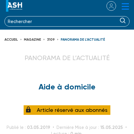
ACCUEIL
MAGAZINE
3109
PANORAMA DE L’ACTUALITÉ
PANORAMA DE L’ACTUALITÉ
Aide à domicile
Article réservé aux abonnés
03.05.2019
15.05.2025
Publié le :
Dernière Mise à jour :
0 min.
Lecture :