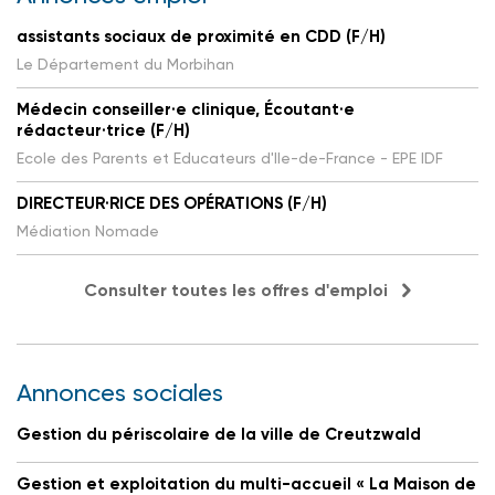
assistants sociaux de proximité en CDD (F/H)
Le Département du Morbihan
Médecin conseiller·e clinique, Écoutant·e
rédacteur·trice (F/H)
Ecole des Parents et Educateurs d'Ile-de-France - EPE IDF
DIRECTEUR·RICE DES OPÉRATIONS (F/H)
Médiation Nomade
Consulter toutes les offres d'emploi
Annonces sociales
Gestion du périscolaire de la ville de Creutzwald
Gestion et exploitation du multi-accueil « La Maison de