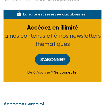
domicile.
La suite est réservée aux abonnés
Accédez en illimité
à nos contenus et à nos newsletters
thématiques
S'ABONNER
Déjà Abonné ?
Se connecter
Annonces emploi