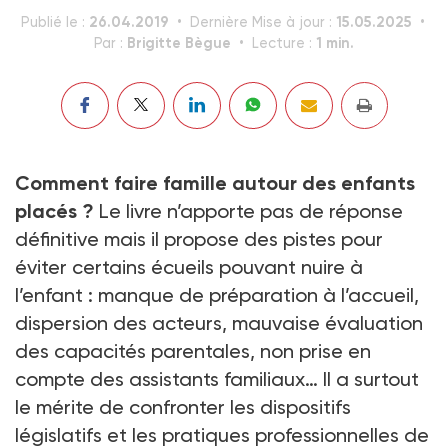
26.04.2019
15.05.2025
Publié le :
Dernière Mise à jour :
Brigitte Bègue
1 min.
Par :
Lecture :
Comment faire famille autour des enfants
placés ?
Le livre n’apporte pas de réponse
définitive mais il propose des pistes pour
éviter certains écueils pouvant nuire à
l’enfant : manque de préparation à l’accueil,
dispersion des acteurs, mauvaise évaluation
des capacités parentales, non prise en
compte des assistants familiaux… Il a surtout
le mérite de confronter les dispositifs
législatifs et les pratiques professionnelles de