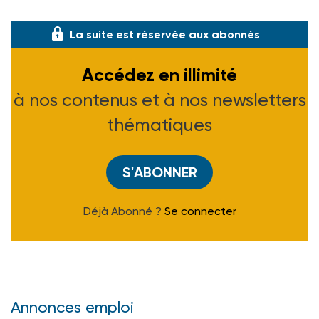
élargie qui prime : 74 % des enfan
La suite est réservée aux abonnés
Accédez en illimité
à nos contenus et à nos newsletters
thématiques
S'ABONNER
Déjà Abonné ?
Se connecter
Annonces emploi