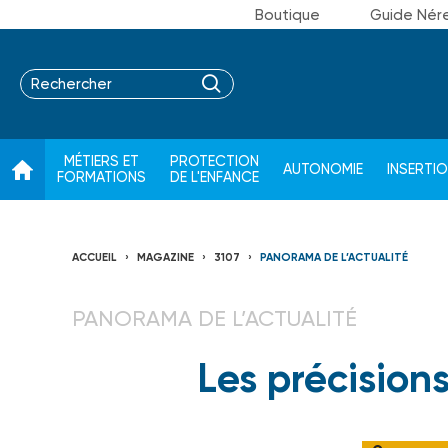
Boutique
Guide Nér
MÉTIERS ET
PROTECTION
AUTONOMIE
INSERTI
FORMATIONS
DE L'ENFANCE
ACCUEIL
MAGAZINE
3107
PANORAMA DE L’ACTUALITÉ
PANORAMA DE L’ACTUALITÉ
Les précision