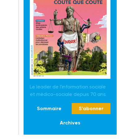
Le leader de l'information sociale
et médico-sociale depuis 70 ans
Sommaire
S'abonner
Archives