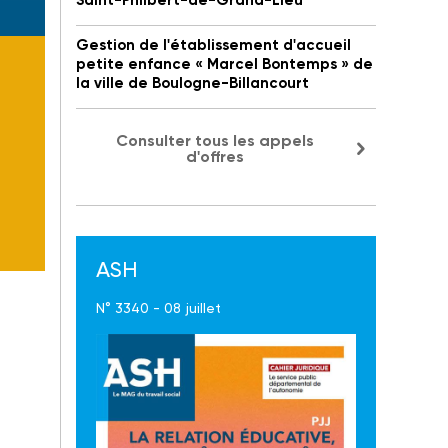
Saint-Philbert-de-Grand-Lieu
Gestion de l'établissement d'accueil
petite enfance « Marcel Bontemps » de
la ville de Boulogne-Billancourt
Consulter tous les appels
d'offres
ASH
N° 3340 - 08 juillet