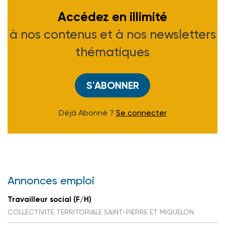
Accédez en illimité
à nos contenus et à nos newsletters
thématiques
S'ABONNER
Déjà Abonné ?
Se connecter
Annonces emploi
Travailleur social (F/H)
COLLECTIVITE TERRITORIALE SAINT-PIERRE ET MIQUELON