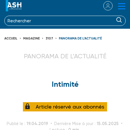
ACCUEIL
MAGAZINE
3107
PANORAMA DE L’ACTUALITÉ
PANORAMA DE L’ACTUALITÉ
Intimité
Article réservé aux abonnés
19.04.2019
15.05.2025
Publié le :
Dernière Mise à jour :
0 min.
Lecture :