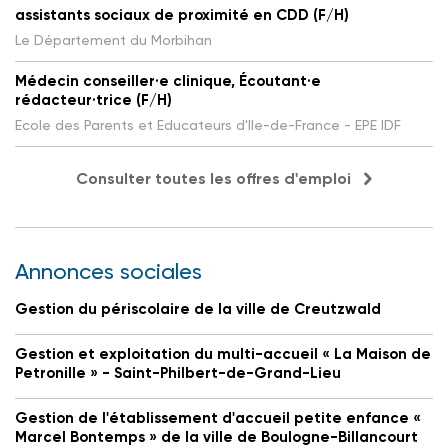
assistants sociaux de proximité en CDD (F/H)
Le Département du Morbihan
Médecin conseiller·e clinique, Écoutant·e
rédacteur·trice (F/H)
Ecole des Parents et Educateurs d'Ile-de-France - EPE IDF
Consulter toutes les offres d'emploi
Annonces sociales
Gestion du périscolaire de la ville de Creutzwald
Gestion et exploitation du multi-accueil « La Maison de
Petronille » - Saint-Philbert-de-Grand-Lieu
Gestion de l'établissement d'accueil petite enfance «
Marcel Bontemps » de la ville de Boulogne-Billancourt