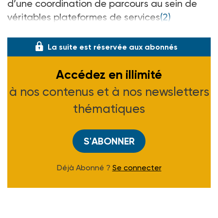
d’une coordination de parcours au sein de
véritables plateformes de services
(2)
capables de proposer une palette diversifié
La suite est réservée aux abonnés
Accédez en illimité
à nos contenus et à nos newsletters
thématiques
S'ABONNER
Déjà Abonné ?
Se connecter