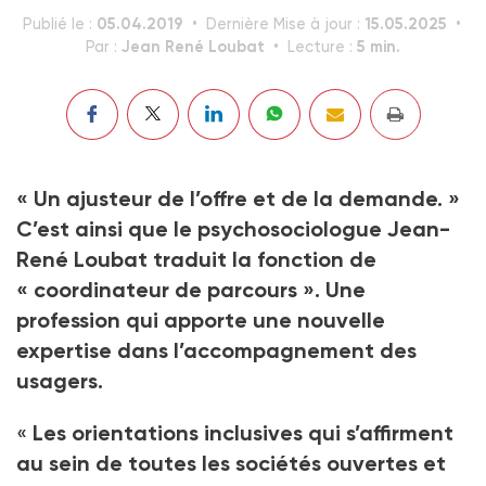
05.04.2019
15.05.2025
Publié le :
Dernière Mise à jour :
Jean René Loubat
5 min.
Par :
Lecture :
« Un ajusteur de l’offre et de la demande. »
C’est ainsi que le psychosociologue Jean-
René Loubat traduit la fonction de
« coordinateur de parcours ». Une
profession qui apporte une nouvelle
expertise dans l’accompagnement des
usagers.
«
Les orientations inclusives qui s’affirment
au sein de toutes les sociétés ouvertes et