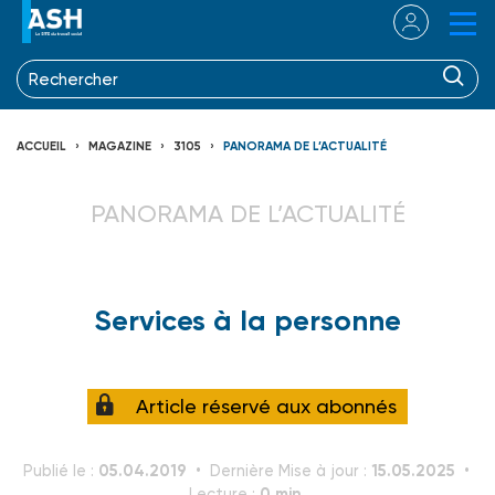
ACCUEIL
MAGAZINE
3105
PANORAMA DE L’ACTUALITÉ
PANORAMA DE L’ACTUALITÉ
Services à la personne
Article réservé aux abonnés
05.04.2019
15.05.2025
Publié le :
Dernière Mise à jour :
0 min.
Lecture :