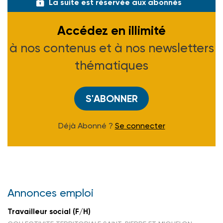
La suite est réservée aux abonnés
Accédez en illimité
à nos contenus et à nos newsletters
thématiques
S'ABONNER
Déjà Abonné ?
Se connecter
Annonces emploi
Travailleur social (F/H)