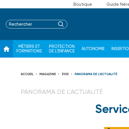
Boutique
Guide Nér
MÉTIERS ET
PROTECTION
AUTONOMIE
INSERTI
FORMATIONS
DE L'ENFANCE
ACCUEIL
MAGAZINE
3105
PANORAMA DE L’ACTUALITÉ
PANORAMA DE L’ACTUALITÉ
Servic