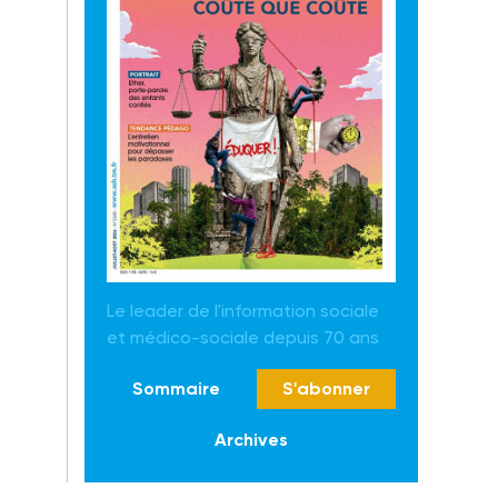
Le leader de l'information sociale
et médico-sociale depuis 70 ans
Sommaire
S'abonner
Archives