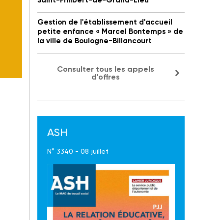
Saint-Philbert-de-Grand-Lieu
Gestion de l'établissement d'accueil
petite enfance « Marcel Bontemps » de
la ville de Boulogne-Billancourt
Consulter tous les appels
d'offres
ASH
N° 3340 - 08 juillet