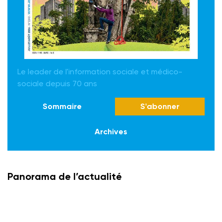
Le leader de l'information sociale et médico-
sociale depuis 70 ans
Sommaire
S'abonner
Archives
Panorama de l’actualité