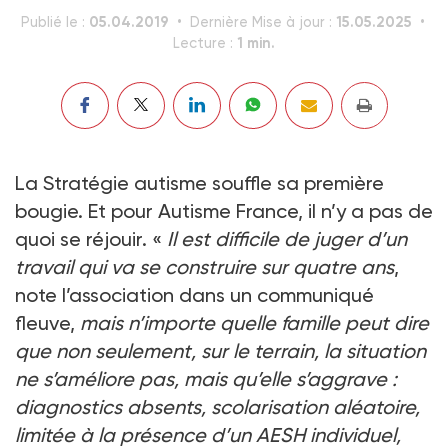
05.04.2019
15.05.2025
Publié le :
Dernière Mise à jour :
1 min.
Lecture :
La Stratégie autisme souffle sa première
bougie. Et pour Autisme France, il n’y a pas de
quoi se réjouir. «
Il est difficile de juger d’un
travail qui va se construire sur quatre ans
,
note l’association dans un communiqué
fleuve,
mais n’importe quelle famille peut dire
que non seulement, sur le terrain, la situation
ne s’améliore pas, mais qu’elle s’aggrave :
diagnostics absents, scolarisation aléatoire,
limitée à la présence d’un AESH individuel,