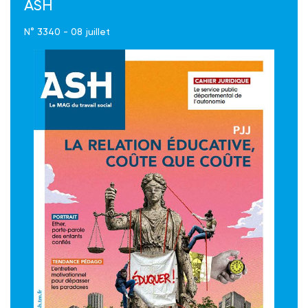
ASH
N° 3340 - 08 juillet