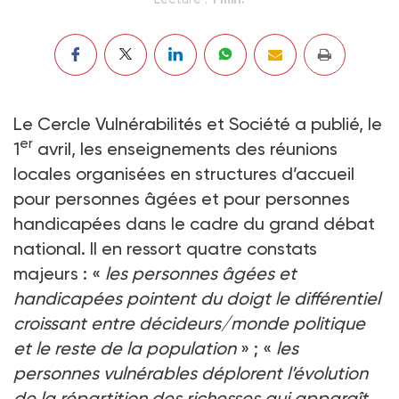
Le Cercle Vulnérabilités et Société a publié, le
er
1
avril, les enseignements des réunions
locales organisées en structures d’accueil
pour personnes âgées et pour personnes
handicapées dans le cadre du grand débat
national. Il en ressort quatre constats
majeurs : «
les personnes âgées et
handicapées pointent du doigt le différentiel
croissant entre décideurs/monde politique
et le reste de la population
» ; «
les
personnes vulnérables déplorent l’évolution
de la répartition des richesses qui apparaît