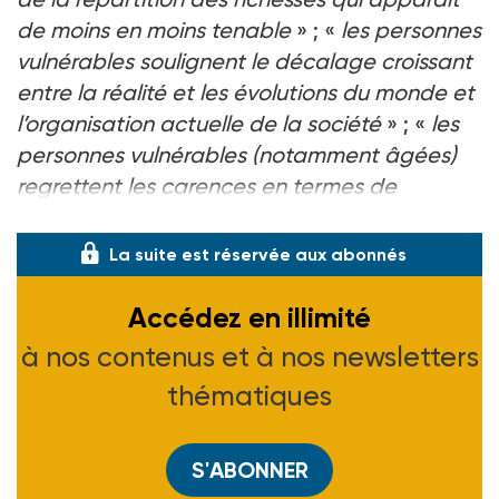
de moins en moins tenable
» ; «
les personnes
vulnérables soulignent le décalage croissant
entre la réalité et les évolutions du monde et
l’organisation actuelle de la société
» ; «
les
personnes vulnérables (notamment âgées)
regrettent les carences en termes de
transmission de valeurs
».
La suite est réservée aux abonnés
Accédez en illimité
à nos contenus et à nos newsletters
thématiques
S'ABONNER