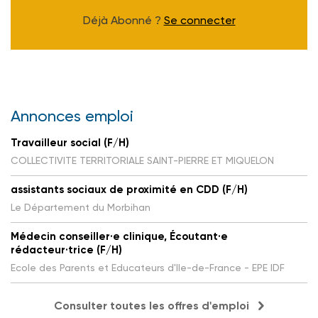
Déjà Abonné ?
Se connecter
Annonces emploi
Travailleur social (F/H)
COLLECTIVITE TERRITORIALE SAINT-PIERRE ET MIQUELON
assistants sociaux de proximité en CDD (F/H)
Le Département du Morbihan
Médecin conseiller·e clinique, Écoutant·e
rédacteur·trice (F/H)
Ecole des Parents et Educateurs d'Ile-de-France - EPE IDF
Consulter toutes les offres d'emploi