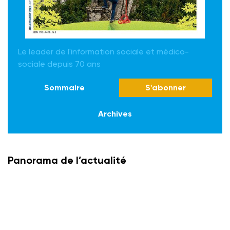
Le leader de l'information sociale et médico-
sociale depuis 70 ans
Sommaire
S'abonner
Archives
Panorama de l’actualité