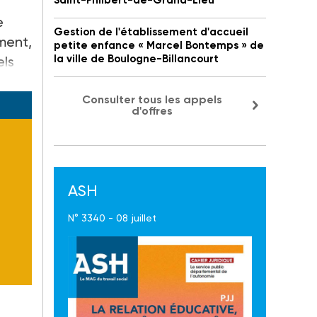
Saint-Philbert-de-Grand-Lieu
e
Gestion de l'établissement d'accueil
ment,
petite enfance « Marcel Bontemps » de
la ville de Boulogne-Billancourt
els
Consulter tous les appels
d'offres
ASH
N° 3340 - 08 juillet