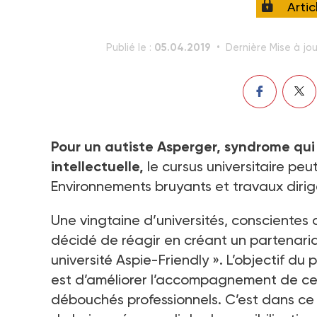
Arti
05.04.2019
Publié le :
Dernière Mise à jou
Pour un autiste Asperger, syndrome qui 
intellectuelle,
le cursus universitaire pe
Environnements bruyants et travaux diri
Une vingtaine d’universités, conscientes 
décidé de réagir en créant un partenariat
université Aspie-Friendly ». L’objectif du 
est d’améliorer l’accompagnement de ces 
débouchés professionnels. C’est dans ce 