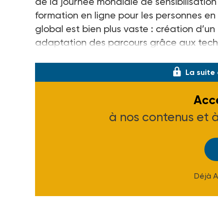
de la journée mondiale de sensibilisation à
formation en ligne pour les personnes en
global est bien plus vaste : création d’
adaptation des parcours grâce aux techno
dans l’enseignement supérieur, partenar
La suite
Accé
à nos contenus et 
Déjà 