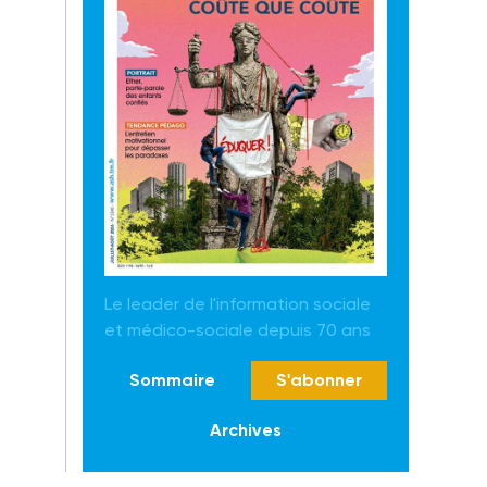
Le leader de l'information sociale
et médico-sociale depuis 70 ans
Sommaire
S'abonner
Archives