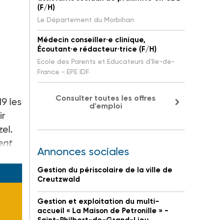
(F/H)
Le Département du Morbihan
Médecin conseiller·e clinique,
Écoutant·e rédacteur·trice (F/H)
Ecole des Parents et Educateurs d'Ile-de-
France - EPE IDF
Consulter toutes les offres
9 les
d'emploi
ir
el.
ent
Annonces sociales
.
Gestion du périscolaire de la ville de
Creutzwald
Gestion et exploitation du multi-
accueil « La Maison de Petronille » -