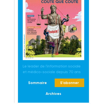
Le leader de l'information sociale
et médico-sociale depuis 70 ans
Sommaire
S'abonner
Archives