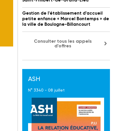
Saint-Philbert-de-Grand-Lieu
Gestion de l'établissement d'accueil
petite enfance « Marcel Bontemps » de
la ville de Boulogne-Billancourt
Consulter tous les appels
d'offres
ASH
N° 3340 - 08 juillet