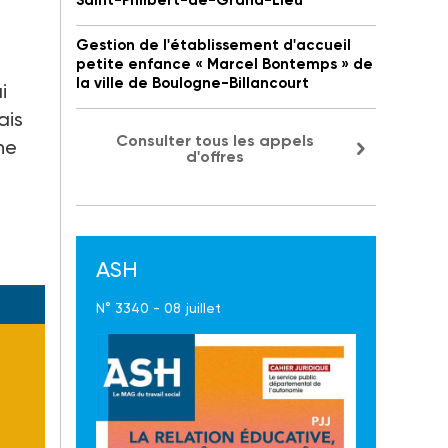
Saint-Philbert-de-Grand-Lieu
Gestion de l'établissement d'accueil
petite enfance « Marcel Bontemps » de
la ville de Boulogne-Billancourt
i
ais
Consulter tous les appels
ne
d'offres
ASH
N° 3340 - 08 juillet