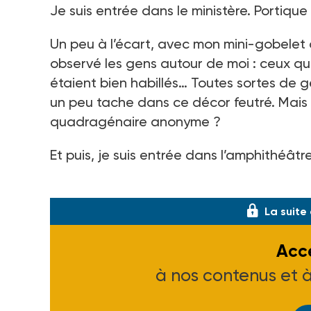
Je suis entrée dans le ministère. Portique
Un peu à l’écart, avec mon mini-gobelet d
observé les gens autour de moi : ceux qui
étaient bien habillés… Toutes sortes de g
un peu tache dans ce décor feutré. Mais a
quadragénaire anonyme ?
Et puis, je suis entrée dans l’amphithéâtre
Le
La suite
Accé
à nos contenus et 