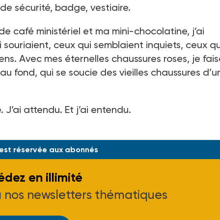
 de sécurité, badge, vestiaire.
e café ministériel et ma mini-chocolatine, j’ai
 souriaient, ceux qui semblaient inquiets, ceux qu
ens. Avec mes éternelles chaussures roses, je fais
u fond, qui se soucie des vieilles chaussures d’u
. J’ai attendu. Et j’ai entendu.
 est réservée aux abonnés
dez en illimité
à nos newsletters thématiques