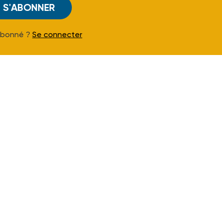
S'ABONNER
Abonné ?
Se connecter