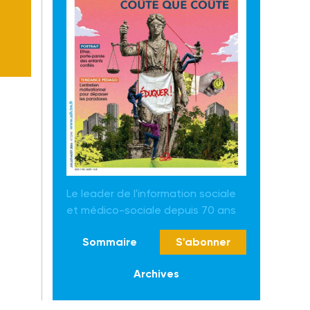
Le leader de l'information sociale
et médico-sociale depuis 70 ans
Sommaire
S'abonner
Archives