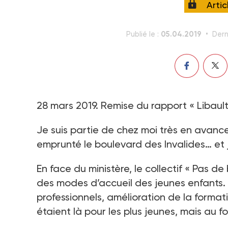
Arti
05.04.2019
Publié le :
Dern
28 mars 2019. Remise du rapport « Libaul
Je suis partie de chez moi très en avance… 
emprunté le boulevard des Invalides… et 
En face du ministère, le collectif « Pas 
des modes d’accueil des jeunes enfants. E
professionnels, amélioration de la formati
étaient là pour les plus jeunes, mais au 