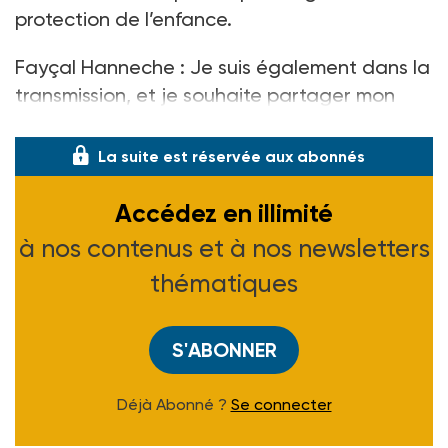
protection de l’enfance.
Fayçal Hanneche : Je suis également dans la
transmission, et je souhaite partager mon
expérience avec les jeunes et les équipes éd
La suite est réservée aux abonnés
Accédez en illimité
à nos contenus et à nos newsletters
thématiques
S'ABONNER
Déjà Abonné ?
Se connecter