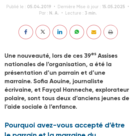
05.04.2019
15.05.2025
Publié le :
Dernière Mise à jour :
N. A.
3 min.
Par :
Lecture :
es
Une nouveauté, lors de ces 39
Assises
nationales de l’organisation, a été la
présentation d’un parrain et d’une
marraine. Sofia Aouine, journaliste
écrivaine, et Fayçal Hanneche, explorateur
polaire, sont tous deux d’anciens jeunes de
l’aide sociale à l’enfance.
Pourquoi avez-vous accepté d’être
le parrain et la marraine du