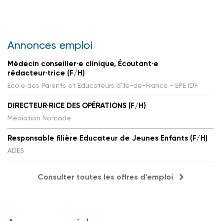
Annonces emploi
Médecin conseiller·e clinique, Écoutant·e
rédacteur·trice (F/H)
Ecole des Parents et Educateurs d'Ile-de-France - EPE IDF
DIRECTEUR·RICE DES OPÉRATIONS (F/H)
Médiation Nomade
Responsable filière Educateur de Jeunes Enfants (F/H)
ADES
Consulter toutes les offres d'emploi