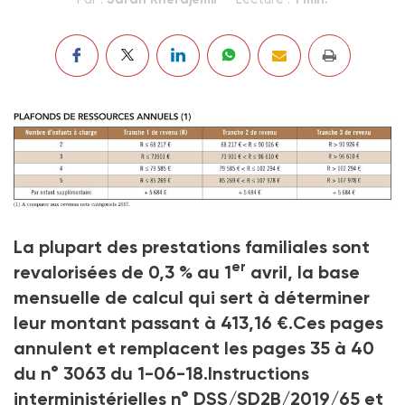
Prestations familiales
La plupart des prestations familiales sont
Crédit photo Sarah Kherdjemil
er
revalorisées de 0,3 % au 1
avril, la base
mensuelle de calcul qui sert à déterminer
leur montant passant à 413,16 €.
Ces pages
annulent et remplacent les pages 35 à 40
du n° 3063 du 1-06-18.
Instructions
interministérielles n° DSS/SD2B/2019/65 et