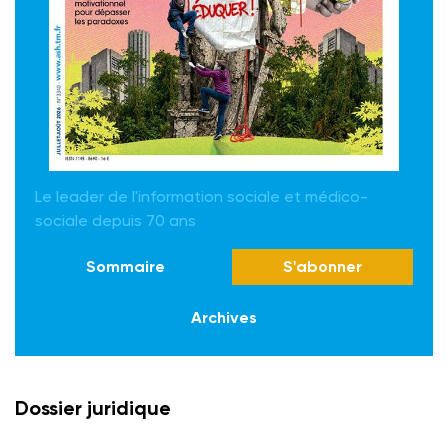
Le leader de l'information sociale et médico-
sociale depuis 70 ans
Sommaire
S'abonner
Archives
Dossier juridique