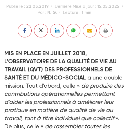
22.03.2019
15.05.2025
Publié le :
Dernière Mise à jour :
N. G.
1 min.
Par :
Lecture :
MIS EN PLACE EN JUILLET 2018,
L’OBSERVATOIRE DE LA QUALITÉ DE VIE AU
TRAVAIL (QVT) DES PROFESSIONNELS DE
SANTÉ ET DU MÉDICO-SOCIAL
a une double
mission. Tout d’abord, celle «
de produire des
contributions opérationnelles permettant
d’aider les professionnels à améliorer leur
pratique en matière de qualité de vie au
travail, tant à titre individuel que collectif
».
De plus, celle «
de rassembler toutes les