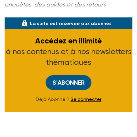
enquêtes, des guides et des retours
d’expériences de ter
La suite est réservée aux abonnés
Accédez en illimité
à nos contenus et à nos newsletters
thématiques
S'ABONNER
Déjà Abonné ?
Se connecter