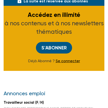
La suite est réservée aux abonnés
Accédez en illimité
à nos contenus et à nos newsletters
thématiques
S'ABONNER
Déjà Abonné ?
Se connecter
Annonces emploi
Travailleur social (F/H)