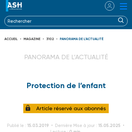
ACCUEIL
MAGAZINE
3102
PANORAMA DE L’ACTUALITÉ
PANORAMA DE L’ACTUALITÉ
Protection de l’enfant
Article réservé aux abonnés
15.03.2019
15.05.2025
Publié le :
Dernière Mise à jour :
0 min.
Lecture :