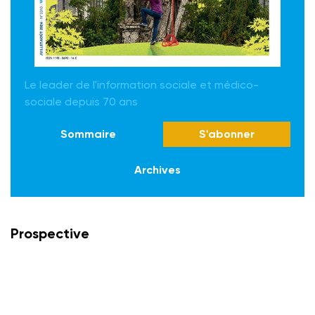
Le leader de l'information sociale et médico-
sociale depuis 70 ans
Sommaire
S'abonner
Archives
Prospective