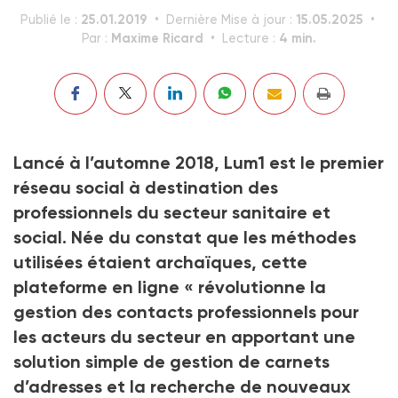
25.01.2019
15.05.2025
Publié le :
Dernière Mise à jour :
Maxime Ricard
4 min.
Par :
Lecture :
Lancé à l’automne 2018, Lum1 est le premier
réseau social à destination des
professionnels du secteur sanitaire et
social. Née du constat que les méthodes
utilisées étaient archaïques, cette
plateforme en ligne « révolutionne la
gestion des contacts professionnels pour
les acteurs du secteur en apportant une
solution simple de gestion de carnets
d’adresses et la recherche de nouveaux