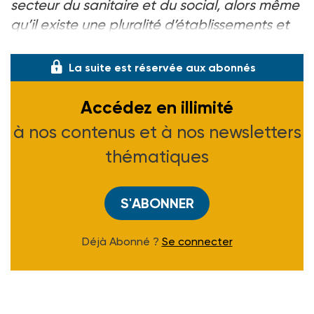
secteur du sanitaire et du social, alors même
qu’il existe une pluralité d’établissements et
d’a
La suite est réservée aux abonnés
Accédez en illimité
à nos contenus et à nos newsletters
thématiques
S'ABONNER
Déjà Abonné ?
Se connecter