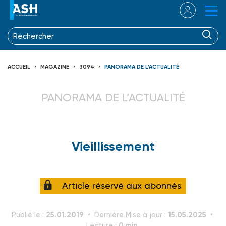
ACCUEIL
MAGAZINE
3094
PANORAMA DE L’ACTUALITÉ
PANORAMA DE L’ACTUALITÉ
Vieillissement
Article réservé aux abonnés
25.01.2019
15.05.2025
Publié le :
Dernière Mise à jour :
0 min.
Lecture :