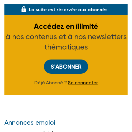
La suite est réservée aux abonnés
Accédez en illimité
à nos contenus et à nos newsletters
thématiques
S'ABONNER
Déjà Abonné ?
Se connecter
Annonces emploi