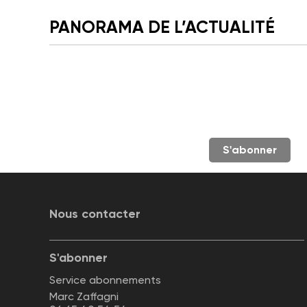
PANORAMA DE L’ACTUALITÉ
S'abonner
Nous contacter
S'abonner
Service abonnements
Marc Zaffagni