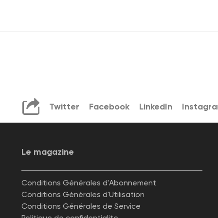
Twitter
Facebook
LinkedIn
Instagr
Le magazine
Conditions Générales d'Abonnement
Conditions Générales d'Utilisation
Conditions Générales de Service
Politique de confidentialite