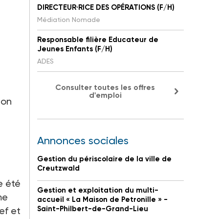
DIRECTEUR·RICE DES OPÉRATIONS (F/H)
Médiation Nomade
Responsable filière Educateur de
Jeunes Enfants (F/H)
ADES
Consulter toutes les offres
d'emploi
ion
Annonces sociales
Gestion du périscolaire de la ville de
Creutzwald
e été
Gestion et exploitation du multi-
me
accueil « La Maison de Petronille » -
Saint-Philbert-de-Grand-Lieu
ef et