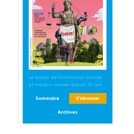
Le leader de l'information sociale
et médico-sociale depuis 70 ans
Sommaire
S'abonner
Archives