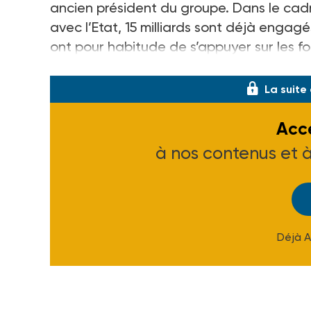
ancien président du groupe. Dans le cad
avec l’Etat, 15 milliards sont déjà enga
ont pour habitude de s’appuyer sur les f
pour annoncer 9 milliards supplémentaire
La suite
Accé
à nos contenus et 
Déjà 