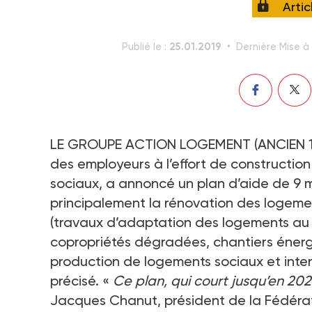
Arti
25.01.2019
Publié le :
Dernière Mise à 
LE GROUPE ACTION LOGEMENT (ANCIEN 1 %
des employeurs à l’effort de construction
sociaux, a annoncé un plan d’aide de 9 mi
principalement la rénovation des logemen
(travaux d’adaptation des logements au v
copropriétés dégradées, chantiers énergé
production de logements sociaux et inter
précisé. «
Ce plan, qui court jusqu’en 20
Jacques Chanut, président de la Fédérat