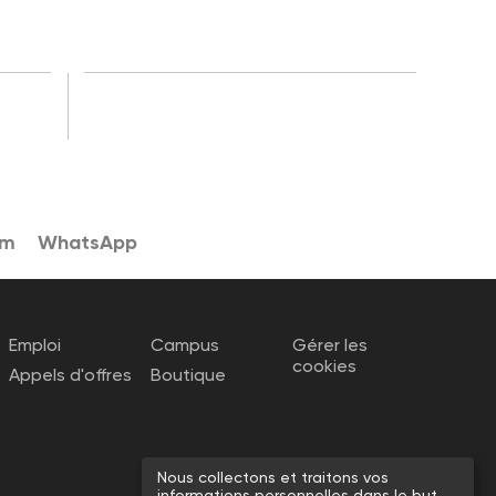
am
WhatsApp
Emploi
Campus
Gérer les
cookies
Appels d'offres
Boutique
Nous collectons et traitons vos
informations personnelles dans le but