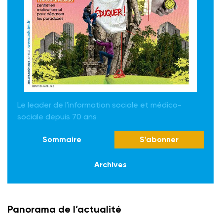
Le leader de l'information sociale et médico-
sociale depuis 70 ans
Sommaire
S'abonner
Archives
Panorama de l’actualité