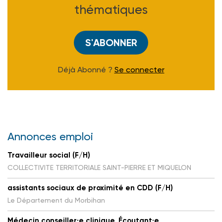
thématiques
S'ABONNER
Déjà Abonné ?
Se connecter
Annonces emploi
Travailleur social (F/H)
COLLECTIVITE TERRITORIALE SAINT-PIERRE ET MIQUELON
assistants sociaux de proximité en CDD (F/H)
Le Département du Morbihan
Médecin conseiller·e clinique, Écoutant·e