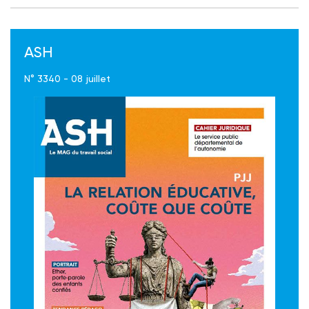
ASH
N° 3340 - 08 juillet