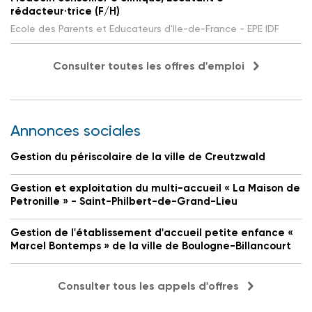
rédacteur·trice (F/H)
Ecole des Parents et Educateurs d'Ile-de-France - EPE IDF
Consulter toutes les offres d'emploi
Annonces sociales
Gestion du périscolaire de la ville de Creutzwald
Gestion et exploitation du multi-accueil « La Maison de
Petronille » - Saint-Philbert-de-Grand-Lieu
Gestion de l'établissement d'accueil petite enfance «
Marcel Bontemps » de la ville de Boulogne-Billancourt
Consulter tous les appels d'offres