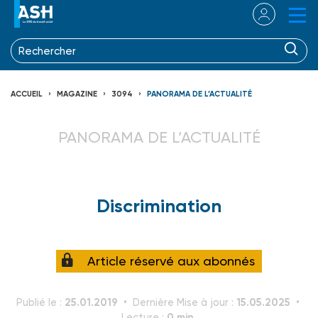
ACCUEIL
MAGAZINE
3094
PANORAMA DE L’ACTUALITÉ
PANORAMA DE L’ACTUALITÉ
Discrimination
Article réservé aux abonnés
25.01.2019
15.05.2025
Publié le :
Dernière Mise à jour :
0 min.
Lecture :