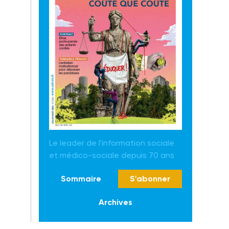
Le leader de l'information sociale
et médico-sociale depuis 70 ans
Sommaire
S'abonner
Archives