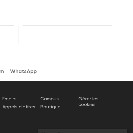
am
WhatsApp
Emploi
Campus
Gérer les
cookies
Appels d'offres
Boutique