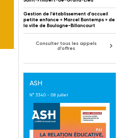
Saint-Philbert-de-Grand-Lieu
Gestion de l'établissement d'accueil
petite enfance « Marcel Bontemps » de
la ville de Boulogne-Billancourt
Consulter tous les appels
d'offres
ASH
N° 3340 - 08 juillet