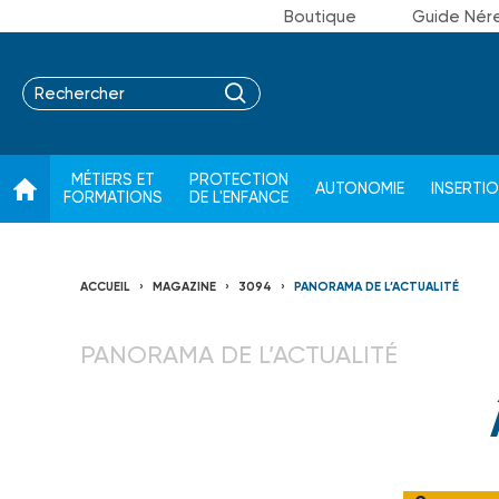
Boutique
Guide Nér
MÉTIERS ET
PROTECTION
AUTONOMIE
INSERTI
FORMATIONS
DE L'ENFANCE
ACCUEIL
MAGAZINE
3094
PANORAMA DE L’ACTUALITÉ
PANORAMA DE L’ACTUALITÉ