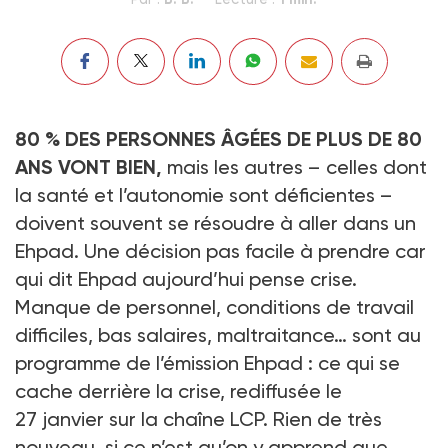
80 % DES PERSONNES ÂGÉES DE PLUS DE 80
ANS VONT BIEN,
mais les autres – celles dont
la santé et l’autonomie sont déficientes –
doivent souvent se résoudre à aller dans un
Ehpad. Une décision pas facile à prendre car
qui dit Ehpad aujourd’hui pense crise.
Manque de personnel, conditions de travail
difficiles, bas salaires, maltraitance… sont au
programme de l’émission Ehpad : ce qui se
cache derrière la crise, rediffusée le
27 janvier sur la chaîne LCP. Rien de très
nouveau, si ce n’est qu’on y apprend que