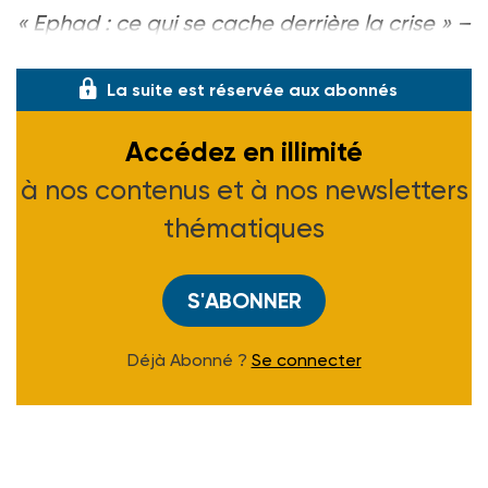
« Ephad : ce qui se cache derrière la crise » –
Sur LCP, dimanche 27 ja
La suite est réservée aux abonnés
Accédez en illimité
à nos contenus et à nos newsletters
thématiques
S'ABONNER
Déjà Abonné ?
Se connecter