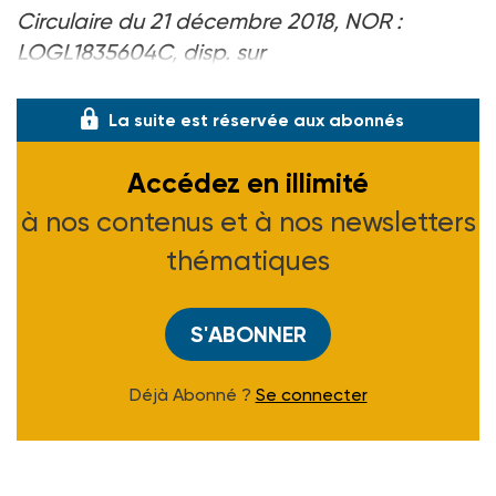
Circulaire du 21 décembre 2018, NOR :
LOGL1835604C, disp. sur
circulaire.legifrance.gouv.fr
.
La suite est réservée aux abonnés
Accédez en illimité
à nos contenus et à nos newsletters
thématiques
S'ABONNER
Déjà Abonné ?
Se connecter