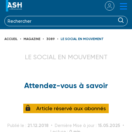
ACCUEIL
MAGAZINE
3089
LE SOCIAL EN MOUVEMENT
LE SOCIAL EN MOUVEMENT
Attendez-vous à savoir
Article réservé aux abonnés
21.12.2018
15.05.2025
Publié le :
Dernière Mise à jour :
0 min.
Lecture :