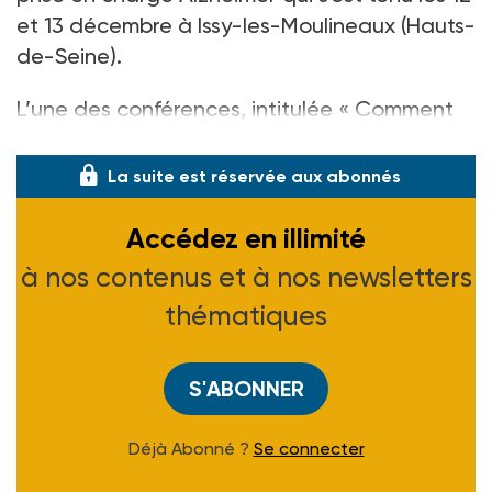
et 13 décembre à Issy-les-Moulineaux (Hauts-
de-Seine).
L’une des conférences, intitulée « Comment
vont évol
La suite est réservée aux abonnés
Accédez en illimité
à nos contenus et à nos newsletters
thématiques
S'ABONNER
Déjà Abonné ?
Se connecter