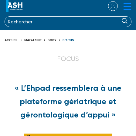
ACCUEIL
MAGAZINE
3089
FOCUS
FOCUS
« L’Ehpad ressemblera à une
plateforme gériatrique et
gérontologique d’appui »