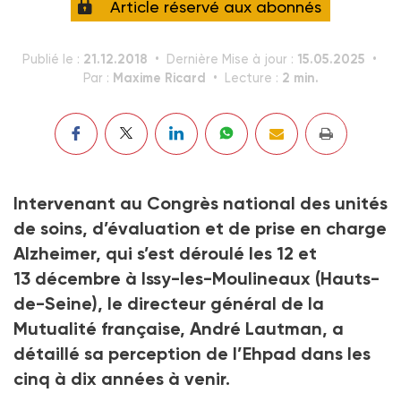
Article réservé aux abonnés
21.12.2018
15.05.2025
Publié le :
Dernière Mise à jour :
Maxime Ricard
2 min.
Par :
Lecture :
Intervenant au Congrès national des unités
de soins, d’évaluation et de prise en charge
Alzheimer, qui s’est déroulé les 12 et
13 décembre à Issy-les-Moulineaux (Hauts-
de-Seine), le directeur général de la
Mutualité française, André Lautman, a
détaillé sa perception de l’Ehpad dans les
cinq à dix années à venir.