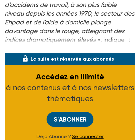
d’accidents de travail, à son plus faible
niveau depuis les années 1970, le secteur des
Ehpad et de l’aide à domicile plonge
davantage dans le rouge, atteignant des
indices dramatiquement élevés
», indique-t-
elle dans un communiqué.
La suite est réservée aux abonnés
Accédez en illimité
à nos contenus et à nos newsletters
thématiques
S'ABONNER
Déjà Abonné ?
Se connecter