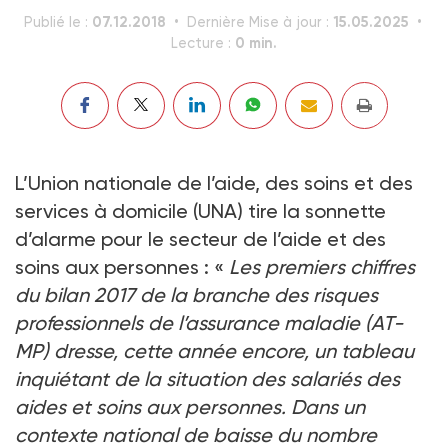
07.12.2018
15.05.2025
Publié le :
Dernière Mise à jour :
0 min.
Lecture :
L’Union nationale de l’aide, des soins et des
services à domicile (UNA) tire la sonnette
d’alarme pour le secteur de l’aide et des
soins aux personnes : «
Les premiers chiffres
du bilan 2017 de la branche des risques
professionnels de l’assurance maladie (AT-
MP) dresse, cette année encore, un tableau
inquiétant de la situation des salariés des
aides et soins aux personnes. Dans un
contexte national de baisse du nombre