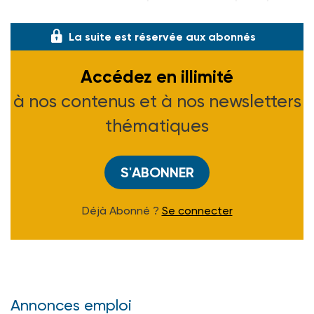
les décès survenus chez les personnes
La suite est réservée aux abonnés
Accédez en illimité
à nos contenus et à nos newsletters
thématiques
S'ABONNER
Déjà Abonné ?
Se connecter
Annonces emploi