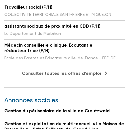
Travailleur social (F/H)
COLLECTIVITE TERRITORIALE SAINT-PIERRE ET MIQUELON
assistants sociaux de proximité en CDD (F/H)
Le Département du Morbihan
Médecin conseiller·e clinique, Écoutant·e
rédacteur·trice (F/H)
Ecole des Parents et Educateurs d'Ile-de-France - EPE IDF
Consulter toutes les offres d'emploi
Annonces sociales
Gestion du périscolaire de la ville de Creutzwald
Gestion et exploitation du multi-accueil « La Maison de