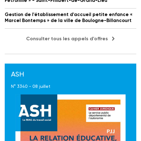
Petronille » - Saint-Philbert-de-Grand-Lieu
Gestion de l'établissement d'accueil petite enfance «
Marcel Bontemps » de la ville de Boulogne-Billancourt
Consulter tous les appels d'offres
ASH
N° 3340 - 08 juillet