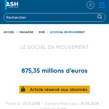
ACCUEIL
MAGAZINE
3085
LE SOCIAL EN MOUVEMENT
LE SOCIAL EN MOUVEMENT
875,35 millions d’euros
Article réservé aux abonnés
23.11.2018
15.05.2025
Publié le :
Dernière Mise à jour :
0 min.
Lecture :