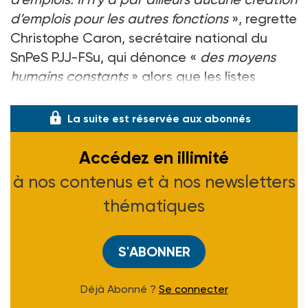
d’emplois pour les autres fonctions
», regrette
Christophe Caron, secrétaire national du
SnPeS PJJ-FSu, qui dénonce «
des moyens
humains constants
» alors que les listes
d’attente s’allongent.
La suite est réservée aux abonnés
Accédez en illimité
à nos contenus et à nos newsletters
thématiques
S'ABONNER
Déjà Abonné ?
Se connecter