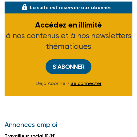
La suite est réservée aux abonnés
Accédez en illimité
à nos contenus et à nos newsletters
thématiques
S'ABONNER
Déjà Abonné ?
Se connecter
Annonces emploi
Travailleur social (F/H)