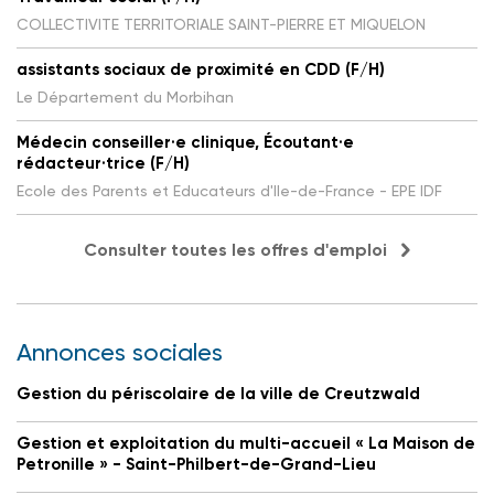
COLLECTIVITE TERRITORIALE SAINT-PIERRE ET MIQUELON
assistants sociaux de proximité en CDD (F/H)
Le Département du Morbihan
Médecin conseiller·e clinique, Écoutant·e
rédacteur·trice (F/H)
Ecole des Parents et Educateurs d'Ile-de-France - EPE IDF
Consulter toutes les offres d'emploi
Annonces sociales
Gestion du périscolaire de la ville de Creutzwald
Gestion et exploitation du multi-accueil « La Maison de
Petronille » - Saint-Philbert-de-Grand-Lieu