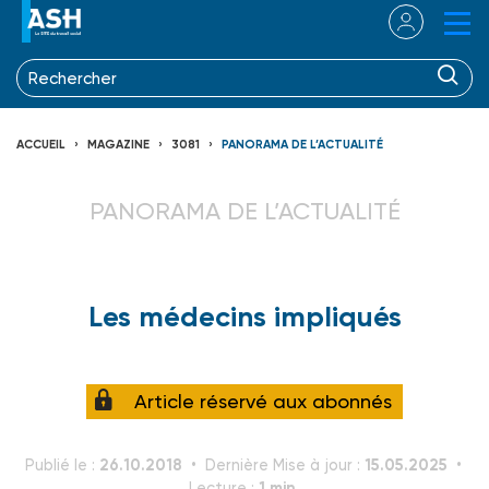
ACCUEIL
MAGAZINE
3081
PANORAMA DE L’ACTUALITÉ
PANORAMA DE L’ACTUALITÉ
Les médecins impliqués
Article réservé aux abonnés
26.10.2018
15.05.2025
Publié le :
Dernière Mise à jour :
1 min.
Lecture :