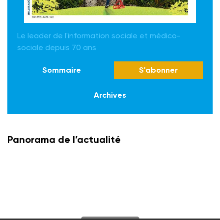
Le leader de l'information sociale et médico-
sociale depuis 70 ans
Sommaire
S'abonner
Archives
Panorama de l’actualité