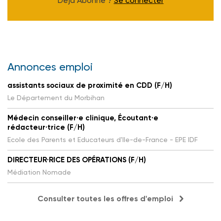
Déjà Abonné ?
Se connecter
Annonces emploi
assistants sociaux de proximité en CDD (F/H)
Le Département du Morbihan
Médecin conseiller·e clinique, Écoutant·e
rédacteur·trice (F/H)
Ecole des Parents et Educateurs d'Ile-de-France - EPE IDF
DIRECTEUR·RICE DES OPÉRATIONS (F/H)
Médiation Nomade
Consulter toutes les offres d'emploi