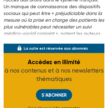
Un manque de connaissance des dispositifs
sociaux qui peut être «
préjudiciable dans la
mesure où la prise en charge des patients les
plus vulnérables peut nécessiter un suivi
médico-social conjoint
», notent les auteurs
de l’étude.
La suite est réservée aux abonnés
Accédez en illimité
à nos contenus et à nos newsletters
thématiques
S'ABONNER