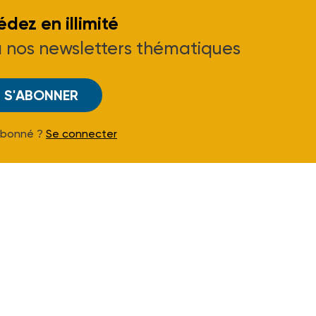
dez en illimité
à nos newsletters thématiques
S'ABONNER
Abonné ?
Se connecter