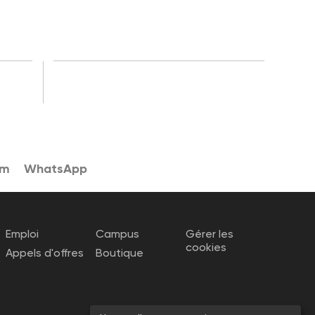
am
WhatsApp
Emploi
Campus
Gérer les
cookies
Appels d'offres
Boutique