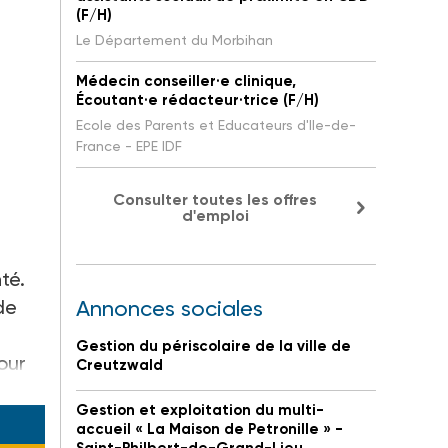
(F/H)
Le Département du Morbihan
Médecin conseiller·e clinique,
Écoutant·e rédacteur·trice (F/H)
Ecole des Parents et Educateurs d'Ile-de-
France - EPE IDF
Consulter toutes les offres
d'emploi
té.
de
Annonces sociales
Gestion du périscolaire de la ville de
our
Creutzwald
Gestion et exploitation du multi-
accueil « La Maison de Petronille » -