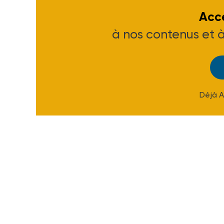
Accé
à nos contenus et 
Déjà 