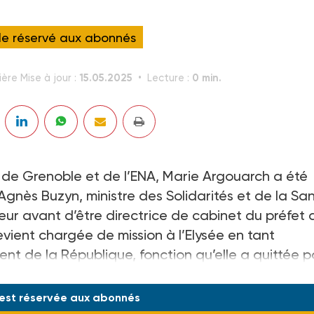
cle réservé aux abonnés
15.05.2025
0 min.
ère Mise à jour :
Lecture :
s de Grenoble et de l’ENA, Marie Argouarch a été
gnès Buzyn, ministre des Solidarités et de la San
rieur avant d’être directrice de cabinet du préfet 
vient chargée de mission à l’Elysée en tant
nt de la République, fonction qu’elle a quittée p
 est réservée aux abonnés