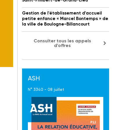
Saint-Philbert-de-Grand-Lieu
Gestion de l'établissement d'accueil
petite enfance « Marcel Bontemps » de
la ville de Boulogne-Billancourt
Consulter tous les appels
d'offres
ASH
N° 3340 - 08 juillet