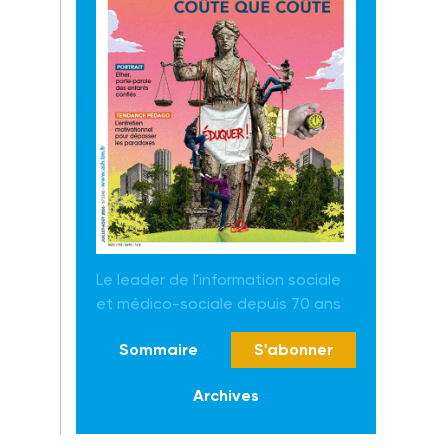
Le leader de l'information sociale
et médico-sociale depuis 70 ans
Sommaire
S'abonner
Archives