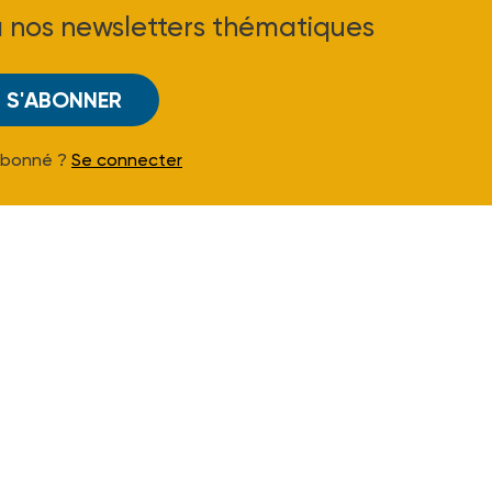
à nos newsletters thématiques
S'ABONNER
Abonné ?
Se connecter