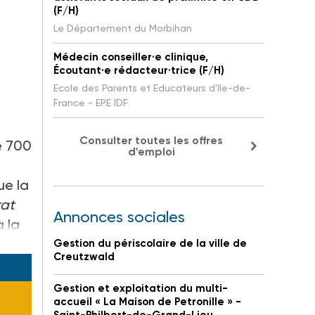
(F/H)
Le Département du Morbihan
Médecin conseiller·e clinique,
Écoutant·e rédacteur·trice (F/H)
Ecole des Parents et Educateurs d'Ile-de-
France - EPE IDF
Consulter toutes les offres
e 700
d'emploi
ue la
tat
Annonces sociales
à la
Gestion du périscolaire de la ville de
Creutzwald
Gestion et exploitation du multi-
accueil « La Maison de Petronille » -