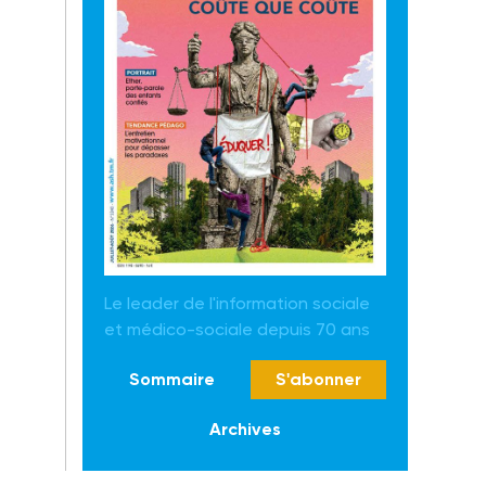
Le leader de l'information sociale
et médico-sociale depuis 70 ans
Sommaire
S'abonner
Archives