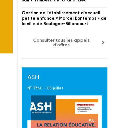
Saint-Philbert-de-Grand-Lieu
Gestion de l'établissement d'accueil
petite enfance « Marcel Bontemps » de
la ville de Boulogne-Billancourt
Consulter tous les appels
d'offres
ASH
N° 3340 - 08 juillet