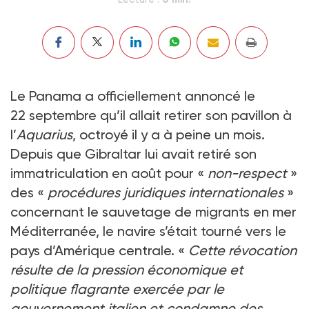
Le Panama a officiellement annoncé le
22 septembre qu’il allait retirer son pavillon à
l’
Aquarius
, octroyé il y a à peine un mois.
Depuis que Gibraltar lui avait retiré son
immatriculation en août pour «
non-respect
»
des «
procédures juridiques internationales
»
concernant le sauvetage de migrants en mer
Méditerranée, le navire s’était tourné vers le
pays d’Amérique centrale. «
Cette révocation
résulte de la pression économique et
politique flagrante exercée par le
gouvernement italien et condamne des