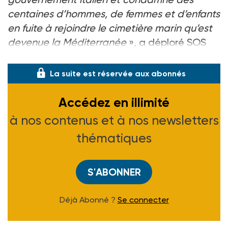
centaines d’hommes, de femmes et d’enfants
en fuite à rejoindre le cimetière marin qu’est
devenue la Méditerranée
», a déploré SOS
Méditerranée dans un communiqué.
La suite est réservée aux abonnés
Accédez en illimité
à nos contenus et à nos newsletters
thématiques
S'ABONNER
Déjà Abonné ?
Se connecter