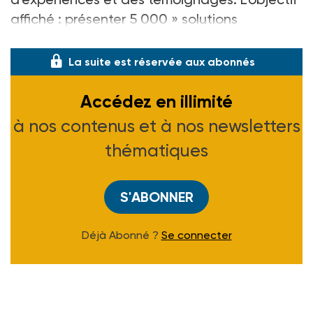
affiché : présenter 5 000 » solutions
nouvelles » d’ici à 2022.
La suite est réservée aux abonnés
Accédez en illimité
à nos contenus et à nos newsletters
thématiques
S'ABONNER
Déjà Abonné ?
Se connecter