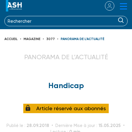
ACCUEIL
MAGAZINE
3077
PANORAMA DE L’ACTUALITÉ
PANORAMA DE L’ACTUALITÉ
Handicap
Article réservé aux abonnés
28.09.2018
15.05.2025
Publié le :
Dernière Mise à jour :
0 min.
Lecture :