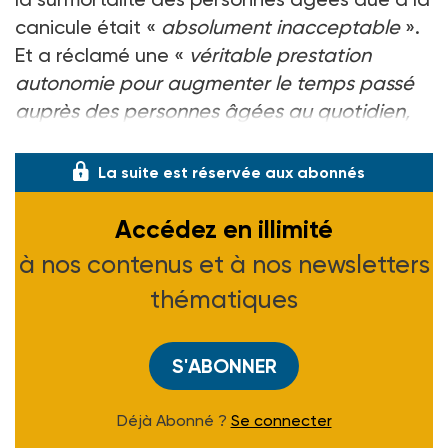
canicule était «
absolument inacceptable
».
Et a réclamé une «
véritable prestation
autonomie pour augmenter le temps passé
auprès des personnes âgées au quotidien,
en établissement et à domicile
».
La suite est réservée aux abonnés
Accédez en illimité
à nos contenus et à nos newsletters
thématiques
S'ABONNER
Déjà Abonné ?
Se connecter