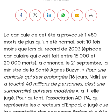
La canicule de cet été a provoqué 1 480
morts de plus qu’un été normal, soit 10 fois
moins que lors du record de 2003 (épisode
cani­culaire qui avait fait entre 15 000 et
20 000 morts), a annoncé, le 21 septembre, la
ministre de la Santé Agnès Buzyn. «
Pour une
canicule qui s’est prolongée
[16 jours, Ndlr]
et
a touché 40 millions de personnes, c’est une
surmortalité qui reste modérée
», a-t-elle
jugé. Pour autant, l’association AD-PA, qui
représente les directeurs d’Ehpad, a jugé que
la surmortalité des personnes âgées due à la